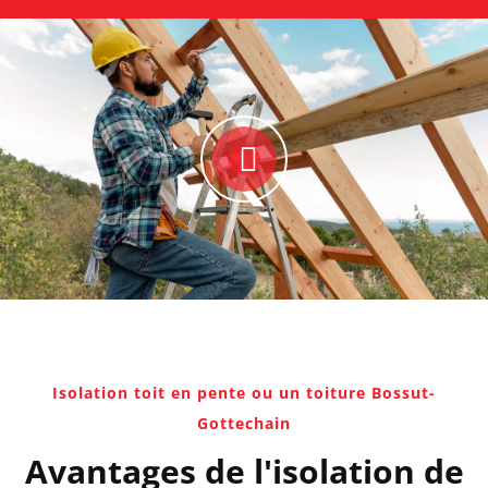
Isolation toit en pente ou un toiture Bossut-
Gottechain
Avantages de l'isolation de