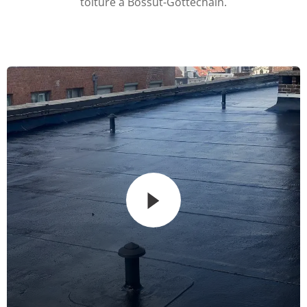
toiture à Bossut-Gottechain.