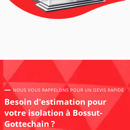
NOUS VOUS RAPPELONS POUR UN DEVIS RAPIDE
Besoin d'estimation pour
votre isolation à Bossut-
Gottechain ?