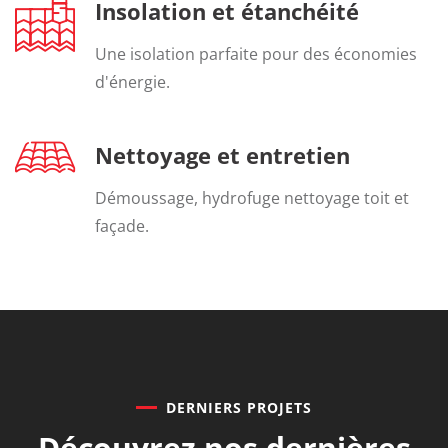
Insolation et étanchéité
Une isolation parfaite pour des économies
d'énergie.
Nettoyage et entretien
Démoussage, hydrofuge nettoyage toit et
façade.
DERNIERS PROJETS
Découvrez nos
dernières