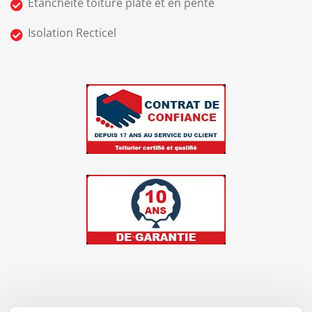
Etanchéité toiture plate et en pente
Isolation Recticel