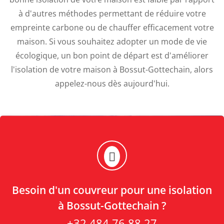
à d'autres méthodes permettant de réduire votre
empreinte carbone ou de chauffer efficacement votre
maison. Si vous souhaitez adopter un mode de vie
écologique, un bon point de départ est d'améliorer
l'isolation de votre maison à Bossut-Gottechain, alors
appelez-nous dès aujourd'hui.
Besoin d'un couvreur pour une isolation
à Bossut-Gottechain ?
+32 484 76 88 27