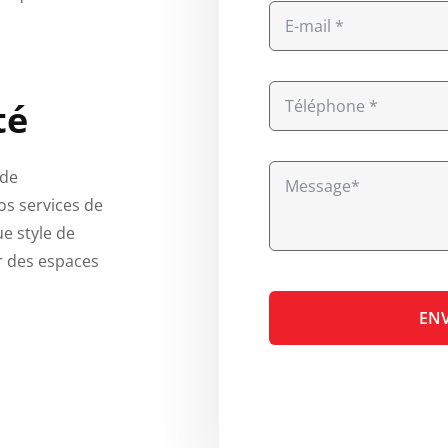
té
 de
os services de
e style de
er des espaces