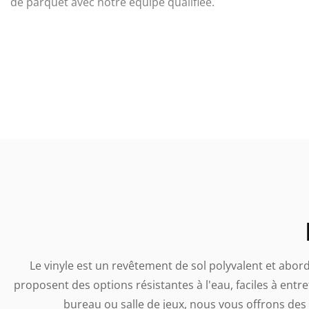
de parquet avec notre équipe qualifiée.
Le vinyle est un revêtement de sol polyvalent et abord
proposent des options résistantes à l'eau, faciles à entret
bureau ou salle de jeux, nous vous offrons des 