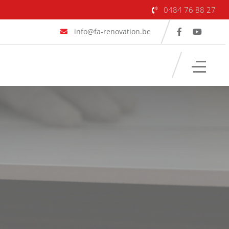
0484 76 88 27
info@fa-renovation.be