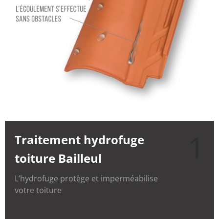
1
Traitement hydrofuge
toiture Bailleul
L’hydrofuge protège et imperméabilise
votre toiture