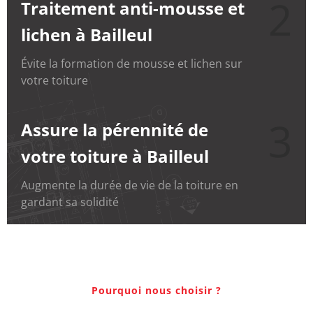
2
Traitement anti-mousse et
lichen à Bailleul
Évite la formation de mousse et lichen sur
votre toiture
3
Assure la pérennité de
votre toiture à Bailleul
Augmente la durée de vie de la toiture en
gardant sa solidité
Pourquoi nous choisir ?