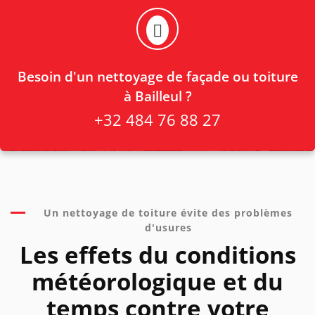
Besoin d'un nettoyage de façade ou toiture
à Bailleul ?
+32 484 76 88 27
Un nettoyage de toiture évite des problèmes
d'usures
Les effets du conditions
météorologique et du
temps contre votre