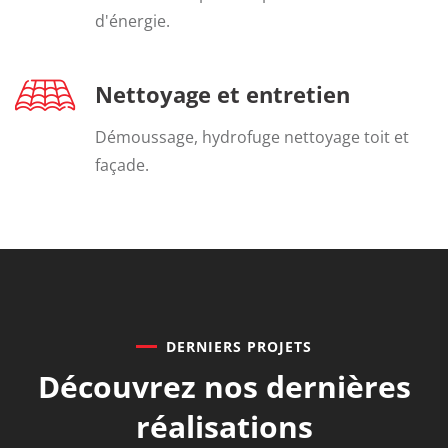
d'énergie.
Nettoyage et entretien
Démoussage, hydrofuge nettoyage toit et
façade.
DERNIERS PROJETS
Découvrez nos
dernières
réalisations