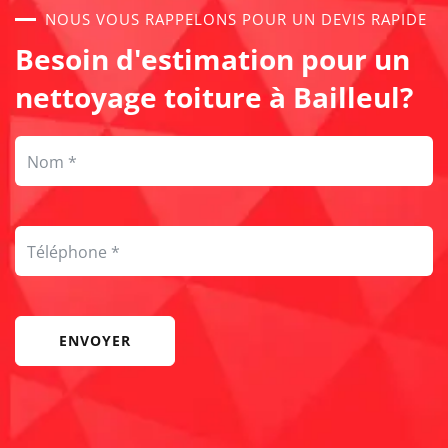
NOUS VOUS RAPPELONS POUR UN DEVIS RAPIDE
Besoin d'estimation pour un
nettoyage toiture à Bailleul?
ENVOYER