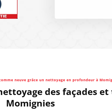
 comme neuve grâce un nettoyage en profondeur à Momi
nettoyage des façades et 
Momignies