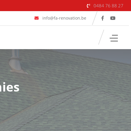
0484 76 88 27
info@fa-renovation.be
ies