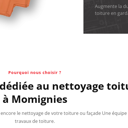
Augmente la dur
toiture en gard
Pourquoi nous choisir ?
 dédiée au nettoyage toit
à Momignies
ou encore le nettoyage de votre toiture ou façade Une équipe
travaux de toiture.