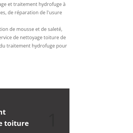
age et traitement hydrofuge à
s, de réparation de l'usure
tion de mousse et de saleté,
ervice de nettoyage toiture de
r du traitement hydrofuge pour
nt
1
 toiture