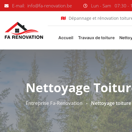
E-mail: info@fa-renovation.be
Lun - Sam
07:30 - 
Dépannage et rénovation toitur
Accueil
Travaux de toiture
Netto
Nettoyage Toitur
Entreprise Fa-Renovation
-
Nettoyage toiture