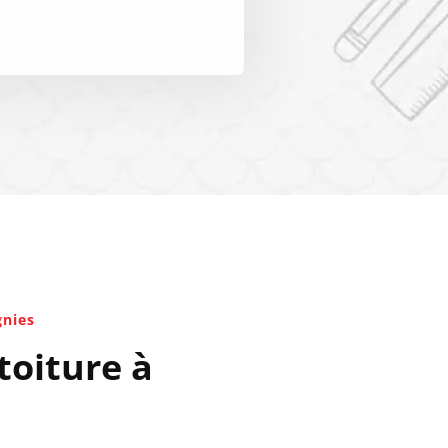
gnies
toiture à