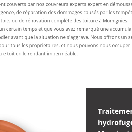
sont couverts par nos couvreurs experts expert en démouss
urgence, de réparation des dommages causés par les tempête
 toits ou de rénovation complète des toiture à Momignies.
is un certain temps et que vous avez remarqué une accumula
dier avant que la situation ne s'aggrave. Nous offrons un s
 pour tous les propriétaires, et nous pouvons nous occupe
tre toit en le rendant imperméable.
Traiteme
hydrofuge