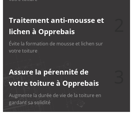
2
Traitement anti-mousse et
lichen à Opprebais
Évite la formation de mousse et lichen sur
votre toiture
3
Assure la pérennité de
votre toiture à Opprebais
Augmente la durée de vie de la toiture en
gardant sa solidité