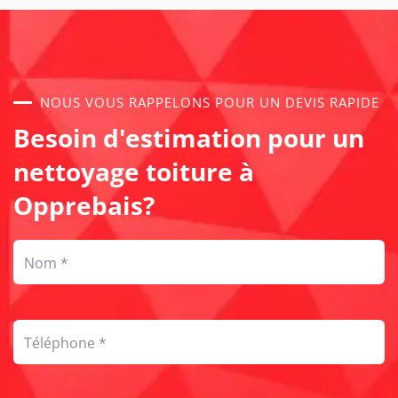
NOUS VOUS RAPPELONS POUR UN DEVIS RAPIDE
Besoin d'estimation pour un
nettoyage toiture à
Opprebais?