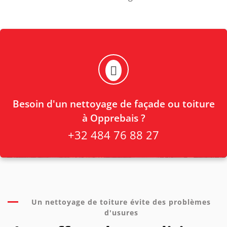
Besoin d'un nettoyage de façade ou toiture
à Opprebais ?
+32 484 76 88 27
Un nettoyage de toiture évite des problèmes
d'usures