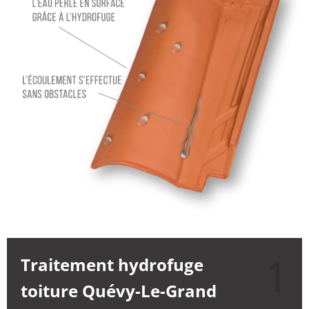
1
Traitement hydrofuge
toiture Quévy-Le-Grand