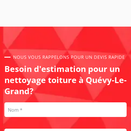
NOUS VOUS RAPPELONS POUR UN DEVIS RAPIDE
Besoin d'estimation pour un
nettoyage toiture à Quévy-Le-
Grand?