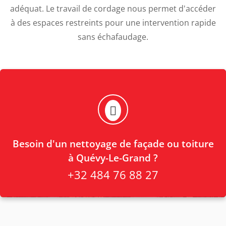
adéquat. Le travail de cordage nous permet d'accéder
à des espaces restreints pour une intervention rapide
sans échafaudage.
Besoin d'un nettoyage de façade ou toiture
à Quévy-Le-Grand ?
+32 484 76 88 27