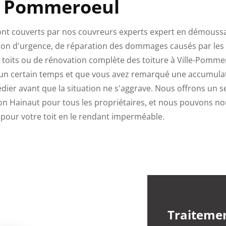
Pommeroeul
sont couverts par nos couvreurs experts expert en démouss
ation d'urgence, de réparation des dommages causés par les
s toits ou de rénovation complète des toiture à Ville-Pomme
is un certain temps et que vous avez remarqué une accumula
dier avant que la situation ne s'aggrave. Nous offrons un s
ion Hainaut pour tous les propriétaires, et nous pouvons n
pour votre toit en le rendant imperméable.
Traiteme