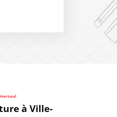
mmeroeul
ure à Ville-