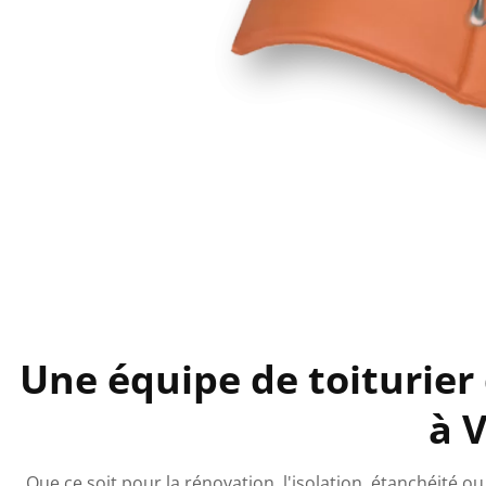
Une équipe de toiturier
à 
Que ce soit pour la rénovation, l'isolation, étanchéité 