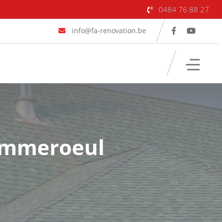
0484 76 88 27
info@fa-renovation.be
Pommeroeul