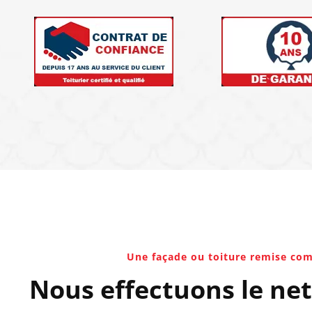
Une façade ou toiture remise co
Nous effectuons le nett