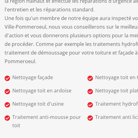
la région Hainaut et effectue les réparations d'urgence ai
l'entretien et les réparations standard.
Une fois qu'un membre de notre équipe aura inspecté vot
Ville-Pommeroeul, nous vous conseillerons sur le meilleu
d'action et vous donnerons plusieurs options pour la mei
de procéder. Comme par exemple les traitements hydrofu
traitement de démoussage pour votre toiture et façade à 
Pommeroeul.
Nettoyage façade
Nettoyage toit en t
Nettoyage toit en ardoise
Nettoyage toit pla
Nettoyage toit d'usine
Traitement hydrof
Traitement anti-mousse pour
Traitement anti li
toit