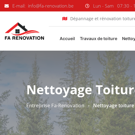
E-mail: info@fa-renovation.be
Lun - Sam
07:30 - 
Dépannage et rénovation toitur
Accueil
Travaux de toiture
Netto
Nettoyage Toitur
Entreprise Fa-Renovation
-
Nettoyage toiture