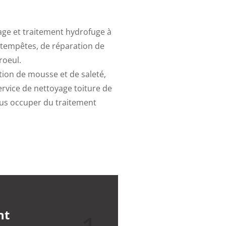
age et traitement hydrofuge à
 tempêtes, de réparation de
roeul.
tion de mousse et de saleté,
ervice de nettoyage toiture de
ous occuper du traitement
nt