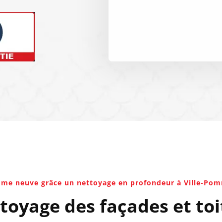
mme neuve grâce un nettoyage en profondeur à Ville-Po
oyage des façades et toit