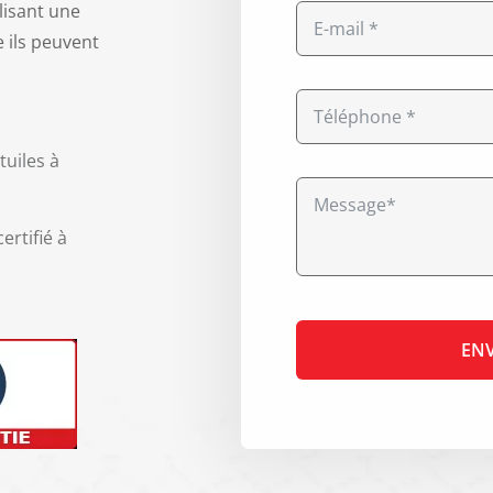
lisant une
e ils peuvent
tuiles à
ertifié à