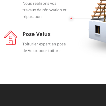
Nous réalisons vos
travaux de rénovation et
réparation
Pose Velux
Toiturier expert en pose
de Velux pour toiture.