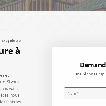
à Brugelette
ure à
Demande
Une réponse rapi
es et
tte. Si vous
dans votre
ièces, nous
des fenêtres