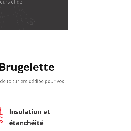
eurs et de
 Brugelette
 de toituriers dédiée pour vos
Insolation et
étanchéité