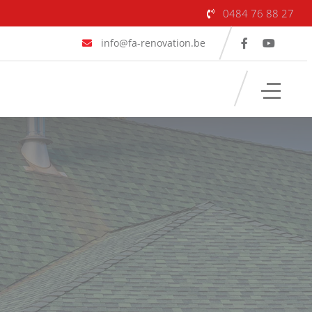
0484 76 88 27
info@fa-renovation.be