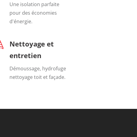
Une isolation parfaite
pour des économies
d'énergie.
Nettoyage et
entretien
Démoussage, hydrofuge
nettoyage toit et façade.