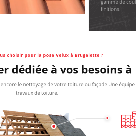
gamme de coul
finitions.
s choisir pour la pose Velux à Brugelette ?
er dédiée à vos besoins à
ou encore le nettoyage de votre toiture ou façade Une équipe
travaux de toiture.