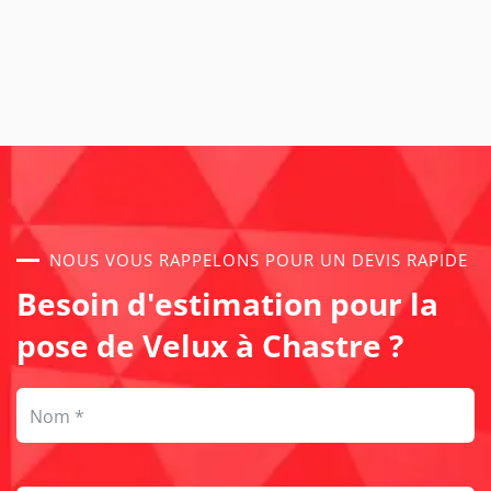
NOUS VOUS RAPPELONS POUR UN DEVIS RAPIDE
Besoin d'estimation pour la
pose de Velux à Chastre ?