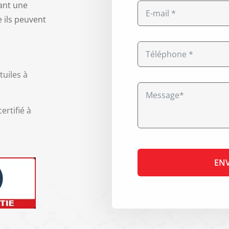
sant une
e ils peuvent
tuiles à
ertifié à