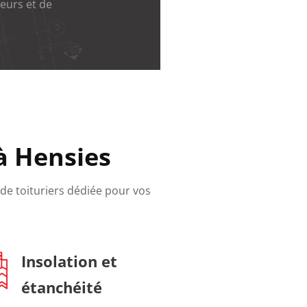
eurs et de
à Hensies
 de toituriers dédiée pour vos
Insolation et
étanchéité