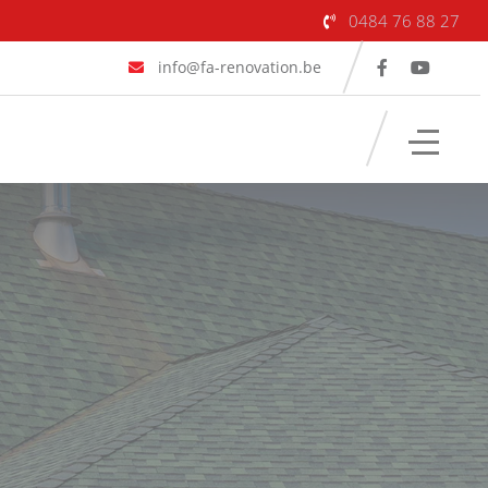
0484 76 88 27
info@fa-renovation.be