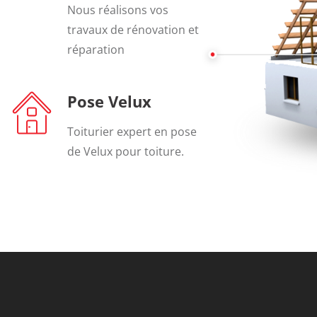
Nous réalisons vos
travaux de rénovation et
réparation
Pose Velux
Toiturier expert en pose
de Velux pour toiture.