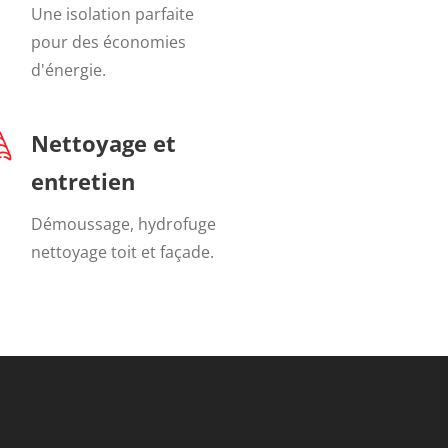
Une isolation parfaite
pour des économies
d'énergie.
Nettoyage et
entretien
Démoussage, hydrofuge
nettoyage toit et façade.