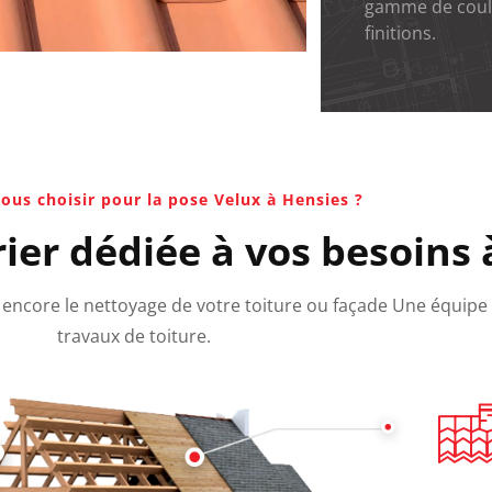
gamme de coul
finitions.
ous choisir pour la pose Velux à Hensies ?
ier dédiée à vos besoins 
ou encore le nettoyage de votre toiture ou façade Une équipe
travaux de toiture.