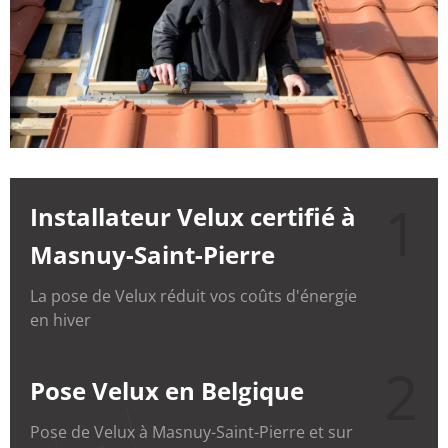
1
Installateur Velux certifié à
Masnuy-Saint-Pierre
La pose de Velux réduit vos coûts d'énergie
en hiver
2
Pose Velux en Belgique
Pose de Velux à Masnuy-Saint-Pierre et sur