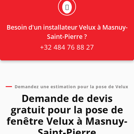
Besoin d'un installateur Velux à Masnuy-
Saint-Pierre ?
+32 484 76 88 27
Demandez une estimation pour la pose de Velux
Demande de devis
gratuit pour la pose de
fenêtre Velux à Masnuy-
Saint-Pierre