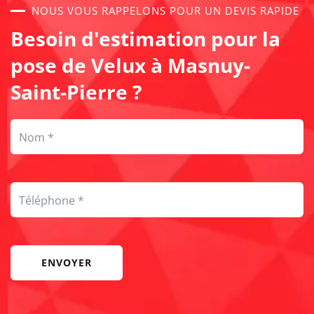
NOUS VOUS RAPPELONS POUR UN DEVIS RAPIDE
Besoin d'estimation pour la
pose de Velux à Masnuy-
Saint-Pierre ?
ENVOYER