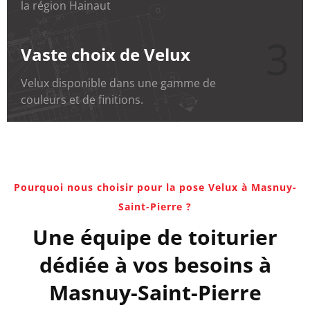
la région Hainaut
3
Vaste choix de Velux
Velux disponible dans une gamme de
couleurs et de finitions.
Pourquoi nous choisir pour la pose Velux à Masnuy-
Saint-Pierre ?
Une équipe de toiturier
dédiée à vos besoins à
Masnuy-Saint-Pierre