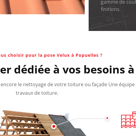
gamme de coul
finitions.
us choisir pour la pose Velux à Popuelles ?
er dédiée à vos besoins à
ou encore le nettoyage de votre toiture ou façade Une équipe
travaux de toiture.