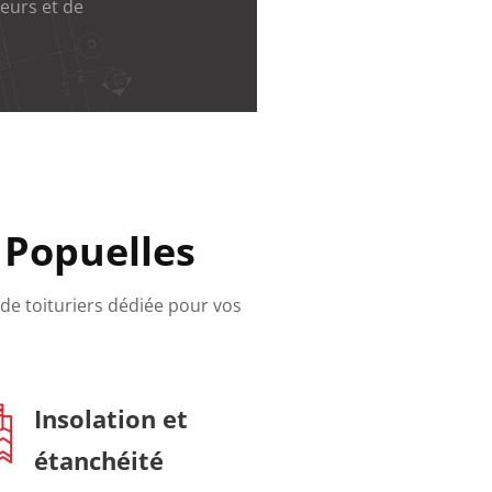
eurs et de
 Popuelles
 de toituriers dédiée pour vos
Insolation et
étanchéité