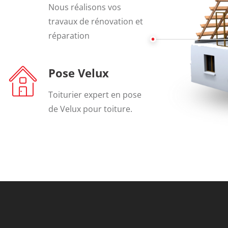
Nous réalisons vos
travaux de rénovation et
réparation
Pose Velux
Toiturier expert en pose
de Velux pour toiture.