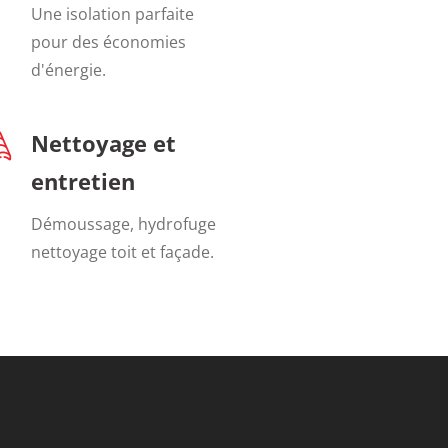
Une isolation parfaite
pour des économies
d'énergie.
Nettoyage et
entretien
Démoussage, hydrofuge
nettoyage toit et façade.