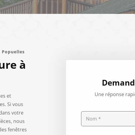
à Popuelles
ure à
Demande
Une réponse rapi
es et
es. Si vous
dans votre
ièces, nous
des fenêtres