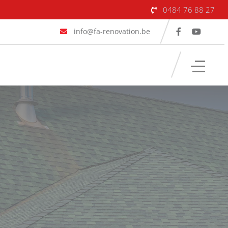
0484 76 88 27
info@fa-renovation.be