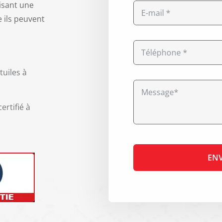
lisant une
e ils peuvent
tuiles à
ertifié à