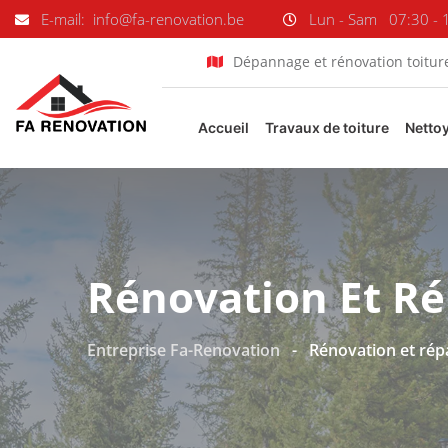
E-mail: info@fa-renovation.be
Lun - Sam
07:30 - 
Dépannage et rénovation toitur
Accueil
Travaux de toiture
Netto
Rénovation Et Ré
Entreprise Fa-Renovation
-
Rénovation et rép