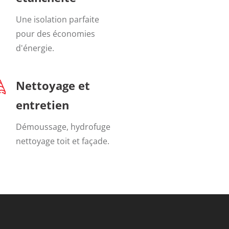
Une isolation parfaite
pour des économies
d'énergie.
Nettoyage et
entretien
Démoussage, hydrofuge
nettoyage toit et façade.