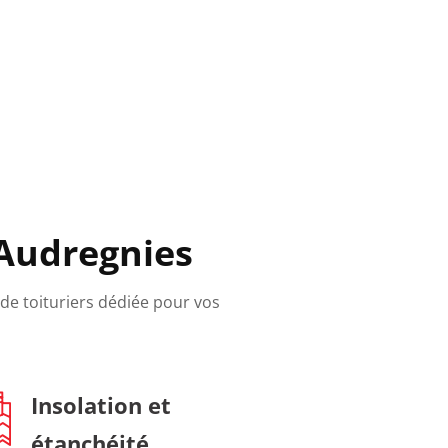
 Audregnies
 de toituriers dédiée pour vos
Insolation et
étanchéité