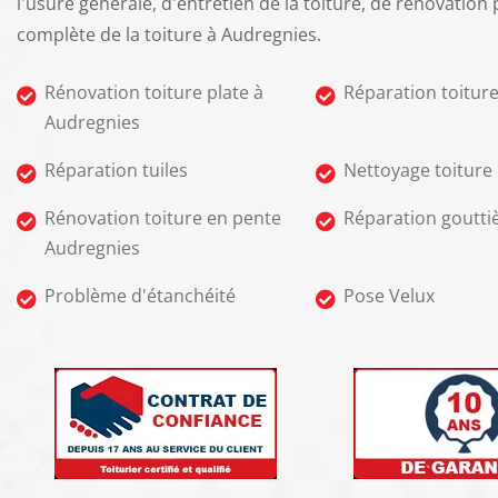
l'usure générale, d'entretien de la toiture, de rénovation 
complète de la toiture à Audregnies.
Rénovation toiture plate à
Réparation toitur
Audregnies
Réparation tuiles
Nettoyage toiture 
Rénovation toiture en pente
Réparation goutti
Audregnies
Problème d'étanchéité
Pose Velux