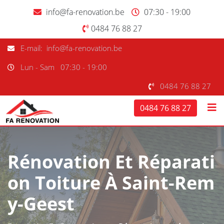
info@fa-renovation.be
07:30 - 19:00
0484 76 88 27
E-mail: info@fa-renovation.be
Lun - Sam
07:30 - 19:00
0484 76 88 27
0484 76 88 27
Rénovation Et Réparati
On Toiture À Saint-Rem
Y-Geest