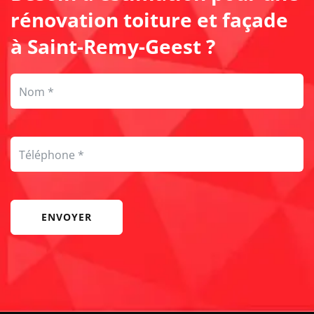
rénovation toiture et façade
à Saint-Remy-Geest ?
ENVOYER