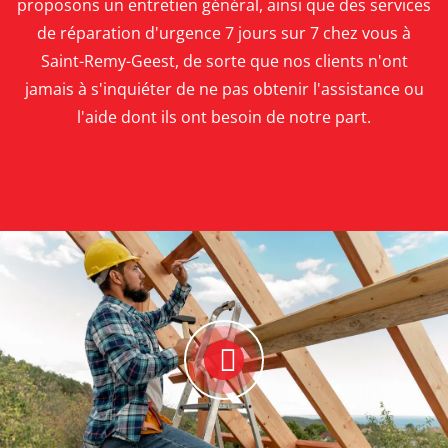
proposons un entretien général, ainsi que des services
de réparation d'urgence 7 jours sur 7 chez vous à
Saint-Remy-Geest, de sorte que nos clients n'ont
jamais à s'inquiéter de ne pas obtenir l'assistance ou
l'aide dont ils ont besoin de notre part.