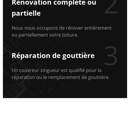
2
Rénovation complète ou
partielle
Nous nous occupons de rénover entièrement
ou partiellement votre toiture.
3
Réparation de gouttière
Un couvreur zingueur est qualifié pour la
réparation ou le remplacement de gouttière.