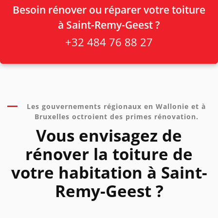
Besoin rénover ou réparer votre toiture
à Saint-Remy-Geest ?
+32 484 76 88 27
Les gouvernements régionaux en Wallonie et à
Bruxelles octroient des primes rénovation.
Vous envisagez de
rénover la toiture de
votre habitation à Saint-
Remy-Geest ?