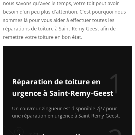
nous savons qu'avec le temps, votre toit peut avoir
besoin d'un peu plus d'attention. C'est pourquoi nous
sommes là pour vous aider à effectuer toutes les
réparations de toiture à Saint-Remy-Geest afin de
remettre votre toiture en bon état.
1
Réparation de toiture en
urgence à Saint-Remy-Geest
Un couvreur zingueur est disponible 7j/7 pour
une réparation en urgence à Saint-Remy-Geest.