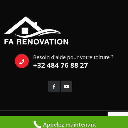
Besoin d'aide pour votre toiture ?
+32 484 76 88 27
© Copyright Fa-Renovation.
Appelez maintenant