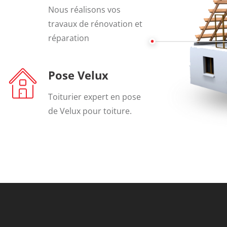
Nous réalisons vos
travaux de rénovation et
réparation
Pose Velux
Toiturier expert en pose
de Velux pour toiture.