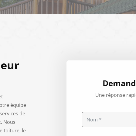
ueur
Demande
Une réponse rapi
et
Notre équipe
services de
t. Nous
 toiture, le