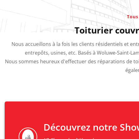
Tous
Toiturier couv
Nous accueillons à la fois les clients résidentiels et 
entrepôts, usines, etc. Basés à Woluwe-Saint-Lam
Nous sommes heureux d'effectuer des réparations de toitu
égale
Découvrez notre Sh