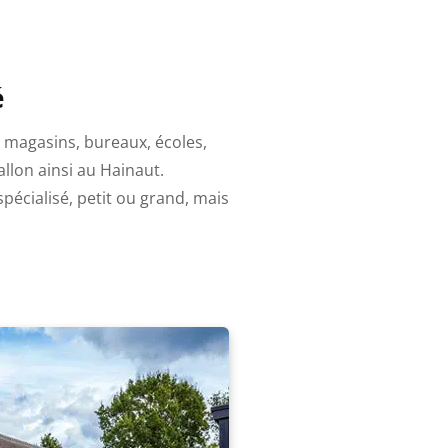
é
, magasins, bureaux, écoles,
llon ainsi au Hainaut.
écialisé, petit ou grand, mais