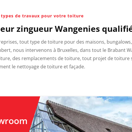
 types de travaux pour votre toiture
reur zingueur Wangenies qualifi
entreprises, tout type de toiture pour des maisons, bungalows
bert, nous intervenons à Bruxelles, dans tout le Brabant Wa
re, des remplacements de toiture, tout projet de toiture sp
ment le nettoyage de toiture et façade.
owroom