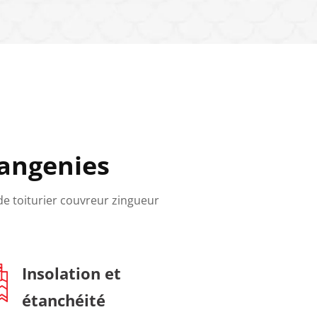
Wangenies
 de toiturier couvreur zingueur
Insolation et
étanchéité