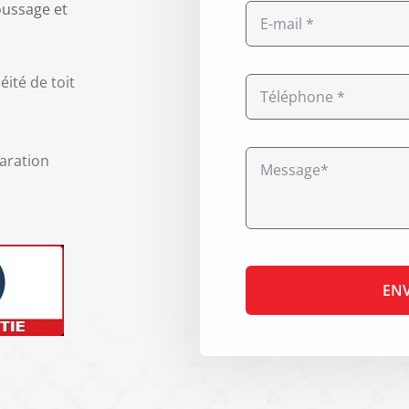
oussage et
éité de toit
aration