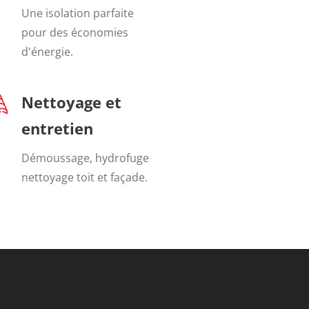
Une isolation parfaite
pour des économies
d'énergie.
Nettoyage et
entretien
Démoussage, hydrofuge
nettoyage toit et façade.