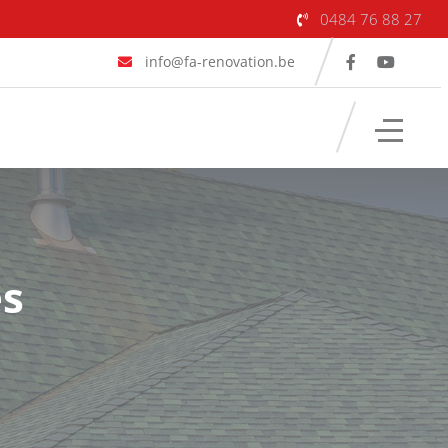
0484 76 88 27
info@fa-renovation.be
es